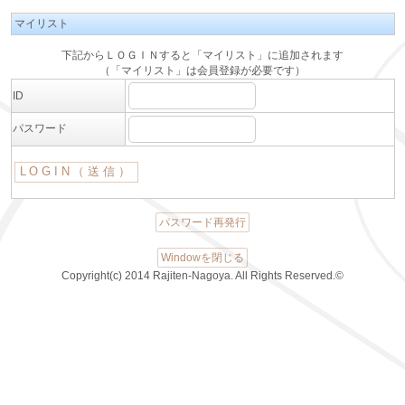
マイリスト
下記からＬＯＧＩＮすると「マイリスト」に追加されます
（「マイリスト」は会員登録が必要です）
ID
パスワード
パスワード再発行
Windowを閉じる
Copyright(c) 2014 Rajiten-Nagoya. All Rights Reserved.©