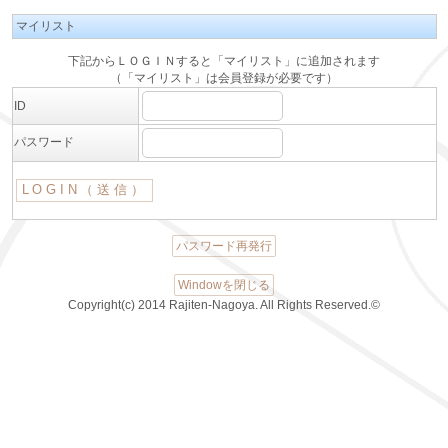
マイリスト
下記からＬＯＧＩＮすると「マイリスト」に追加されます
（「マイリスト」は会員登録が必要です）
ID
パスワード
パスワード再発行
Windowを閉じる
Copyright(c) 2014 Rajiten-Nagoya. All Rights Reserved.©