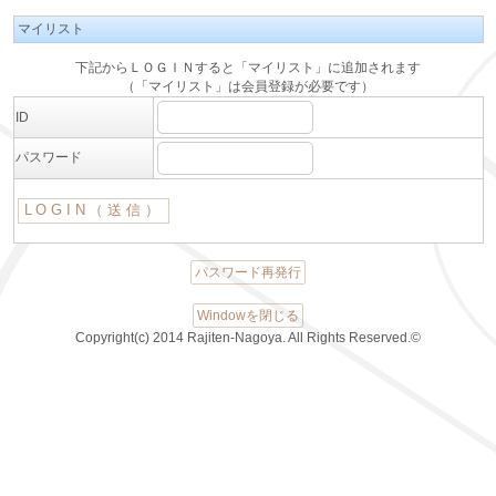
マイリスト
下記からＬＯＧＩＮすると「マイリスト」に追加されます
（「マイリスト」は会員登録が必要です）
ID
パスワード
パスワード再発行
Windowを閉じる
Copyright(c) 2014 Rajiten-Nagoya. All Rights Reserved.©