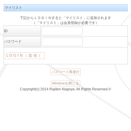
マイリスト
下記からＬＯＧＩＮすると「マイリスト」に追加されます
（「マイリスト」は会員登録が必要です）
ID
パスワード
パスワード再発行
Windowを閉じる
Copyright(c) 2014 Rajiten-Nagoya. All Rights Reserved.©