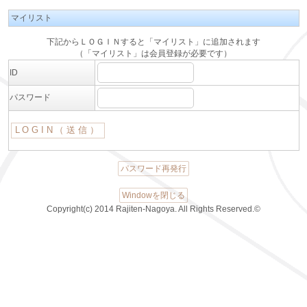
マイリスト
下記からＬＯＧＩＮすると「マイリスト」に追加されます
（「マイリスト」は会員登録が必要です）
ID
パスワード
パスワード再発行
Windowを閉じる
Copyright(c) 2014 Rajiten-Nagoya. All Rights Reserved.©