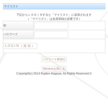
マイリスト
下記からＬＯＧＩＮすると「マイリスト」に追加されます
（「マイリスト」は会員登録が必要です）
ID
パスワード
パスワード再発行
Windowを閉じる
Copyright(c) 2014 Rajiten-Nagoya. All Rights Reserved.©