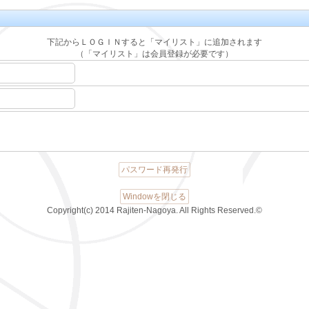
下記からＬＯＧＩＮすると「マイリスト」に追加されます
（「マイリスト」は会員登録が必要です）
パスワード再発行
Windowを閉じる
Copyright(c) 2014 Rajiten-Nagoya. All Rights Reserved.©