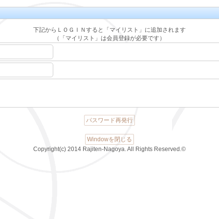
下記からＬＯＧＩＮすると「マイリスト」に追加されます
（「マイリスト」は会員登録が必要です）
パスワード再発行
Windowを閉じる
Copyright(c) 2014 Rajiten-Nagoya. All Rights Reserved.©