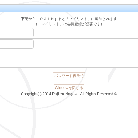
下記からＬＯＧＩＮすると「マイリスト」に追加されます
（「マイリスト」は会員登録が必要です）
パスワード再発行
Windowを閉じる
Copyright(c) 2014 Rajiten-Nagoya. All Rights Reserved.©