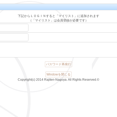
下記からＬＯＧＩＮすると「マイリスト」に追加されます
（「マイリスト」は会員登録が必要です）
パスワード再発行
Windowを閉じる
Copyright(c) 2014 Rajiten-Nagoya. All Rights Reserved.©