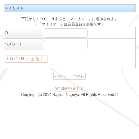
マイリスト
下記からＬＯＧＩＮすると「マイリスト」に追加されます
（「マイリスト」は会員登録が必要です）
ID
パスワード
パスワード再発行
Windowを閉じる
Copyright(c) 2014 Rajiten-Nagoya. All Rights Reserved.©