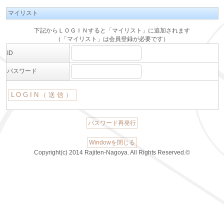
マイリスト
下記からＬＯＧＩＮすると「マイリスト」に追加されます
（「マイリスト」は会員登録が必要です）
ID
パスワード
パスワード再発行
Windowを閉じる
Copyright(c) 2014 Rajiten-Nagoya. All Rights Reserved.©