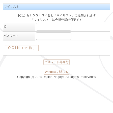
マイリスト
下記からＬＯＧＩＮすると「マイリスト」に追加されます
（「マイリスト」は会員登録が必要です）
ID
パスワード
パスワード再発行
Windowを閉じる
Copyright(c) 2014 Rajiten-Nagoya. All Rights Reserved.©