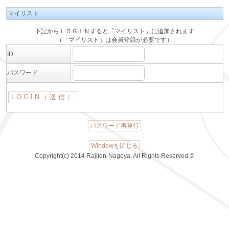
マイリスト
下記からＬＯＧＩＮすると「マイリスト」に追加されます
（「マイリスト」は会員登録が必要です）
ID
パスワード
パスワード再発行
Windowを閉じる
Copyright(c) 2014 Rajiten-Nagoya. All Rights Reserved.©