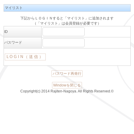
マイリスト
下記からＬＯＧＩＮすると「マイリスト」に追加されます
（「マイリスト」は会員登録が必要です）
ID
パスワード
パスワード再発行
Windowを閉じる
Copyright(c) 2014 Rajiten-Nagoya. All Rights Reserved.©