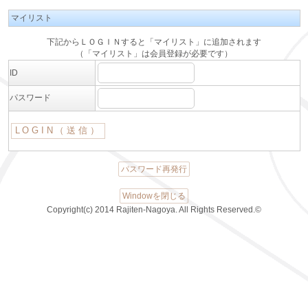
マイリスト
下記からＬＯＧＩＮすると「マイリスト」に追加されます
（「マイリスト」は会員登録が必要です）
ID
パスワード
パスワード再発行
Windowを閉じる
Copyright(c) 2014 Rajiten-Nagoya. All Rights Reserved.©