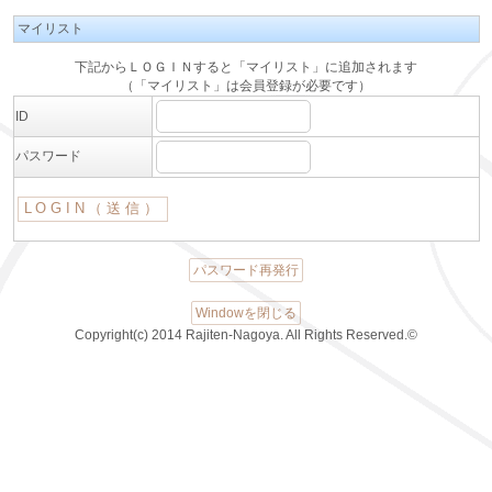
マイリスト
下記からＬＯＧＩＮすると「マイリスト」に追加されます
（「マイリスト」は会員登録が必要です）
ID
パスワード
パスワード再発行
Windowを閉じる
Copyright(c) 2014 Rajiten-Nagoya. All Rights Reserved.©