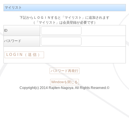
マイリスト
下記からＬＯＧＩＮすると「マイリスト」に追加されます
（「マイリスト」は会員登録が必要です）
ID
パスワード
パスワード再発行
Windowを閉じる
Copyright(c) 2014 Rajiten-Nagoya. All Rights Reserved.©