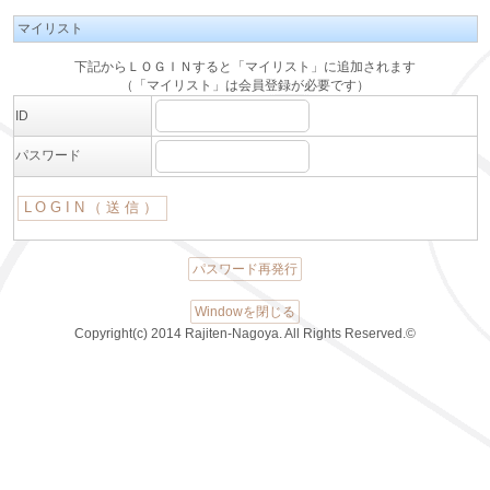
マイリスト
下記からＬＯＧＩＮすると「マイリスト」に追加されます
（「マイリスト」は会員登録が必要です）
ID
パスワード
パスワード再発行
Windowを閉じる
Copyright(c) 2014 Rajiten-Nagoya. All Rights Reserved.©