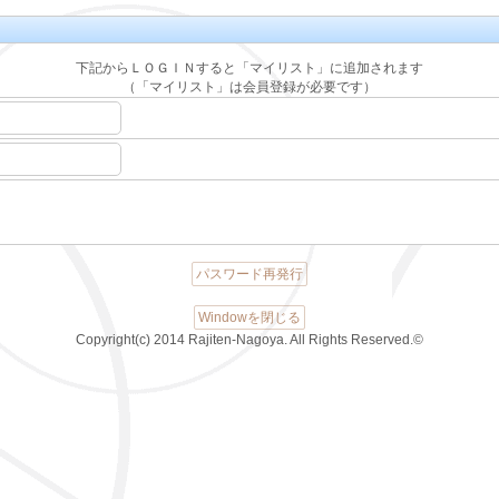
下記からＬＯＧＩＮすると「マイリスト」に追加されます
（「マイリスト」は会員登録が必要です）
パスワード再発行
Windowを閉じる
Copyright(c) 2014 Rajiten-Nagoya. All Rights Reserved.©