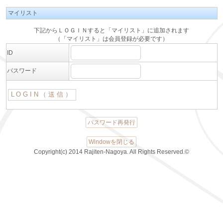
マイリスト
下記からＬＯＧＩＮすると「マイリスト」に追加されます
（「マイリスト」は会員登録が必要です）
ID
パスワード
パスワード再発行
Windowを閉じる
Copyright(c) 2014 Rajiten-Nagoya. All Rights Reserved.©