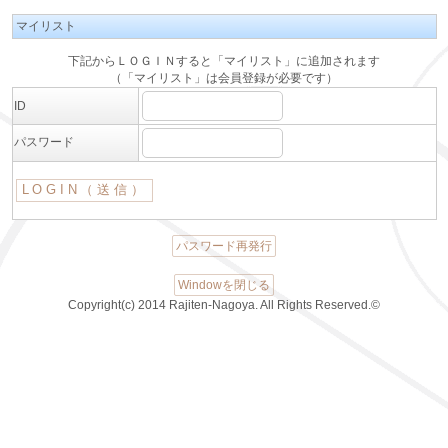
マイリスト
下記からＬＯＧＩＮすると「マイリスト」に追加されます
（「マイリスト」は会員登録が必要です）
ID
パスワード
パスワード再発行
Windowを閉じる
Copyright(c) 2014 Rajiten-Nagoya. All Rights Reserved.©