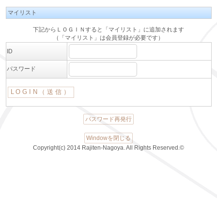
マイリスト
下記からＬＯＧＩＮすると「マイリスト」に追加されます
（「マイリスト」は会員登録が必要です）
ID
パスワード
パスワード再発行
Windowを閉じる
Copyright(c) 2014 Rajiten-Nagoya. All Rights Reserved.©