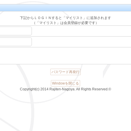
下記からＬＯＧＩＮすると「マイリスト」に追加されます
（「マイリスト」は会員登録が必要です）
パスワード再発行
Windowを閉じる
Copyright(c) 2014 Rajiten-Nagoya. All Rights Reserved.©