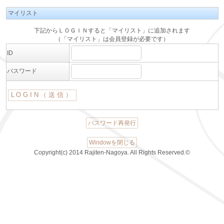
マイリスト
下記からＬＯＧＩＮすると「マイリスト」に追加されます
（「マイリスト」は会員登録が必要です）
ID
パスワード
パスワード再発行
Windowを閉じる
Copyright(c) 2014 Rajiten-Nagoya. All Rights Reserved.©