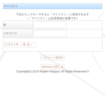
マイリスト
下記からＬＯＧＩＮすると「マイリスト」に追加されます
（「マイリスト」は会員登録が必要です）
ID
パスワード
パスワード再発行
Windowを閉じる
Copyright(c) 2014 Rajiten-Nagoya. All Rights Reserved.©