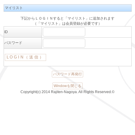
マイリスト
下記からＬＯＧＩＮすると「マイリスト」に追加されます
（「マイリスト」は会員登録が必要です）
ID
パスワード
パスワード再発行
Windowを閉じる
Copyright(c) 2014 Rajiten-Nagoya. All Rights Reserved.©