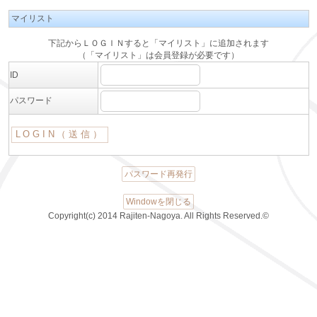
マイリスト
下記からＬＯＧＩＮすると「マイリスト」に追加されます
（「マイリスト」は会員登録が必要です）
ID
パスワード
パスワード再発行
Windowを閉じる
Copyright(c) 2014 Rajiten-Nagoya. All Rights Reserved.©