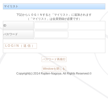
マイリスト
下記からＬＯＧＩＮすると「マイリスト」に追加されます
（「マイリスト」は会員登録が必要です）
ID
パスワード
パスワード再発行
Windowを閉じる
Copyright(c) 2014 Rajiten-Nagoya. All Rights Reserved.©