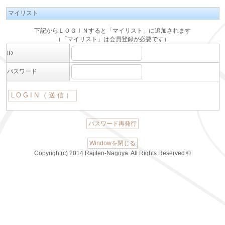
マイリスト
下記からＬＯＧＩＮすると「マイリスト」に追加されます
（「マイリスト」は会員登録が必要です）
ID
パスワード
パスワード再発行
Windowを閉じる
Copyright(c) 2014 Rajiten-Nagoya. All Rights Reserved.©