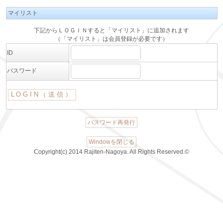
マイリスト
下記からＬＯＧＩＮすると「マイリスト」に追加されます
（「マイリスト」は会員登録が必要です）
ID
パスワード
パスワード再発行
Windowを閉じる
Copyright(c) 2014 Rajiten-Nagoya. All Rights Reserved.©