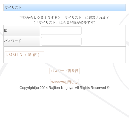
マイリスト
下記からＬＯＧＩＮすると「マイリスト」に追加されます
（「マイリスト」は会員登録が必要です）
ID
パスワード
パスワード再発行
Windowを閉じる
Copyright(c) 2014 Rajiten-Nagoya. All Rights Reserved.©