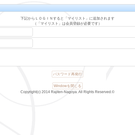
下記からＬＯＧＩＮすると「マイリスト」に追加されます
（「マイリスト」は会員登録が必要です）
パスワード再発行
Windowを閉じる
Copyright(c) 2014 Rajiten-Nagoya. All Rights Reserved.©