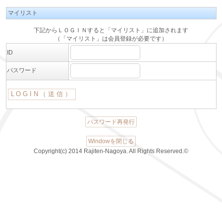
マイリスト
下記からＬＯＧＩＮすると「マイリスト」に追加されます
（「マイリスト」は会員登録が必要です）
ID
パスワード
パスワード再発行
Windowを閉じる
Copyright(c) 2014 Rajiten-Nagoya. All Rights Reserved.©