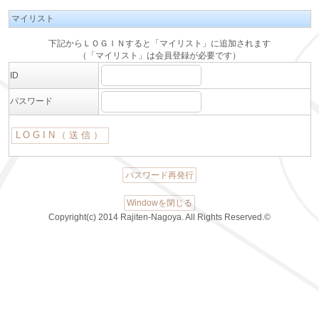
マイリスト
下記からＬＯＧＩＮすると「マイリスト」に追加されます
（「マイリスト」は会員登録が必要です）
ID
パスワード
パスワード再発行
Windowを閉じる
Copyright(c) 2014 Rajiten-Nagoya. All Rights Reserved.©