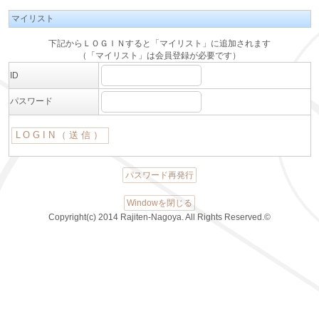
マイリスト
下記からＬＯＧＩＮすると「マイリスト」に追加されます
（「マイリスト」は会員登録が必要です）
ID
パスワード
パスワード再発行
Windowを閉じる
Copyright(c) 2014 Rajiten-Nagoya. All Rights Reserved.©