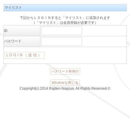
マイリスト
下記からＬＯＧＩＮすると「マイリスト」に追加されます
（「マイリスト」は会員登録が必要です）
ID
パスワード
パスワード再発行
Windowを閉じる
Copyright(c) 2014 Rajiten-Nagoya. All Rights Reserved.©