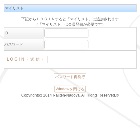
マイリスト
下記からＬＯＧＩＮすると「マイリスト」に追加されます
（「マイリスト」は会員登録が必要です）
ID
パスワード
パスワード再発行
Windowを閉じる
Copyright(c) 2014 Rajiten-Nagoya. All Rights Reserved.©