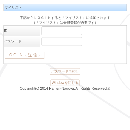
マイリスト
下記からＬＯＧＩＮすると「マイリスト」に追加されます
（「マイリスト」は会員登録が必要です）
ID
パスワード
パスワード再発行
Windowを閉じる
Copyright(c) 2014 Rajiten-Nagoya. All Rights Reserved.©