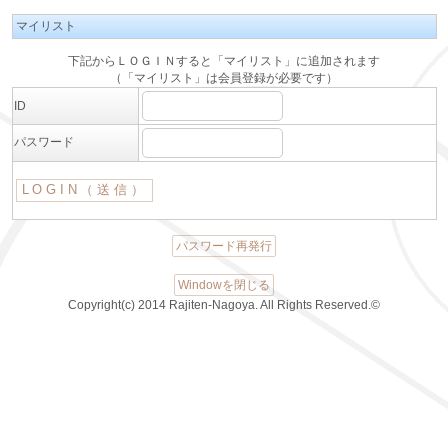
マイリスト
下記からＬＯＧＩＮすると「マイリスト」に追加されます
（「マイリスト」は会員登録が必要です）
ID
パスワード
パスワード再発行
Windowを閉じる
Copyright(c) 2014 Rajiten-Nagoya. All Rights Reserved.©