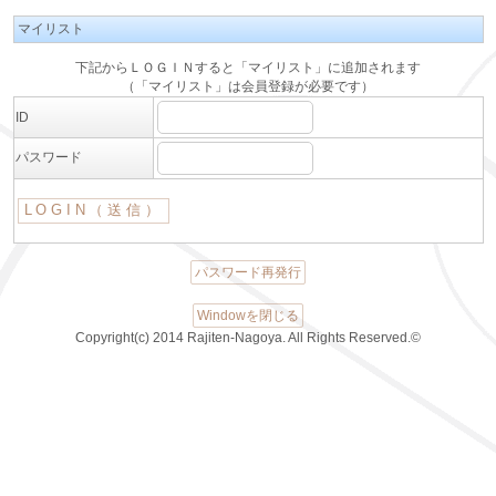
マイリスト
下記からＬＯＧＩＮすると「マイリスト」に追加されます
（「マイリスト」は会員登録が必要です）
ID
パスワード
パスワード再発行
Windowを閉じる
Copyright(c) 2014 Rajiten-Nagoya. All Rights Reserved.©