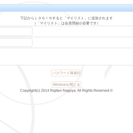
下記からＬＯＧＩＮすると「マイリスト」に追加されます
（「マイリスト」は会員登録が必要です）
パスワード再発行
Windowを閉じる
Copyright(c) 2014 Rajiten-Nagoya. All Rights Reserved.©