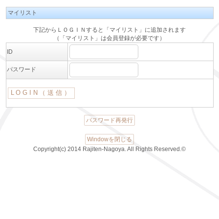
マイリスト
下記からＬＯＧＩＮすると「マイリスト」に追加されます
（「マイリスト」は会員登録が必要です）
ID
パスワード
パスワード再発行
Windowを閉じる
Copyright(c) 2014 Rajiten-Nagoya. All Rights Reserved.©