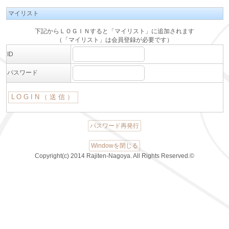
マイリスト
下記からＬＯＧＩＮすると「マイリスト」に追加されます
（「マイリスト」は会員登録が必要です）
ID
パスワード
パスワード再発行
Windowを閉じる
Copyright(c) 2014 Rajiten-Nagoya. All Rights Reserved.©