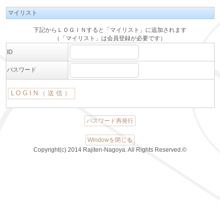
マイリスト
下記からＬＯＧＩＮすると「マイリスト」に追加されます
（「マイリスト」は会員登録が必要です）
ID
パスワード
パスワード再発行
Windowを閉じる
Copyright(c) 2014 Rajiten-Nagoya. All Rights Reserved.©