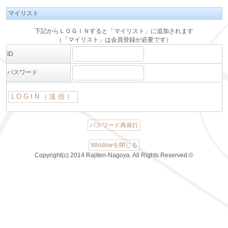
マイリスト
下記からＬＯＧＩＮすると「マイリスト」に追加されます
（「マイリスト」は会員登録が必要です）
ID
パスワード
パスワード再発行
Windowを閉じる
Copyright(c) 2014 Rajiten-Nagoya. All Rights Reserved.©