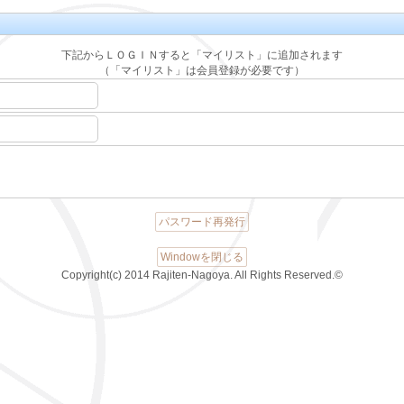
下記からＬＯＧＩＮすると「マイリスト」に追加されます
（「マイリスト」は会員登録が必要です）
パスワード再発行
Windowを閉じる
Copyright(c) 2014 Rajiten-Nagoya. All Rights Reserved.©