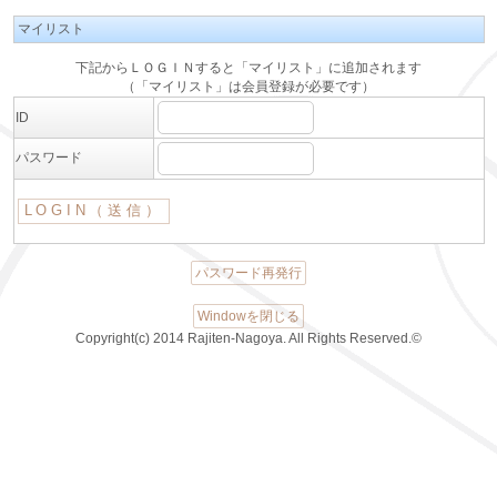
マイリスト
下記からＬＯＧＩＮすると「マイリスト」に追加されます
（「マイリスト」は会員登録が必要です）
ID
パスワード
パスワード再発行
Windowを閉じる
Copyright(c) 2014 Rajiten-Nagoya. All Rights Reserved.©