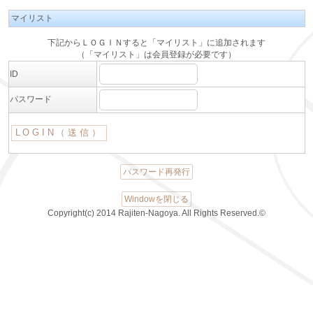
マイリスト
下記からＬＯＧＩＮすると「マイリスト」に追加されます
（「マイリスト」は会員登録が必要です）
ID
パスワード
パスワード再発行
Windowを閉じる
Copyright(c) 2014 Rajiten-Nagoya. All Rights Reserved.©