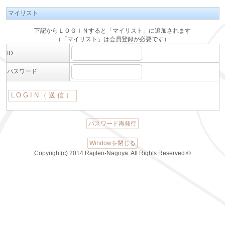
マイリスト
下記からＬＯＧＩＮすると「マイリスト」に追加されます
（「マイリスト」は会員登録が必要です）
ID
パスワード
パスワード再発行
Windowを閉じる
Copyright(c) 2014 Rajiten-Nagoya. All Rights Reserved.©